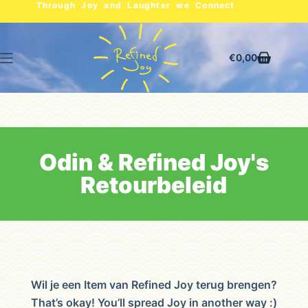
Through Joy and Laughter we Connect
€
0,00
Odin & Refined Joy's
Retourbeleid
Wil je een Item van Refined Joy terug brengen?
That’s okay! You’ll spread Joy in another way :)